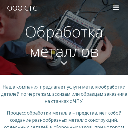
Перейти
ООО СТС
к
содержимому
Обработка
металлов
Наша компания предлагает услуги металлообработки
деталей по чертежам, эскизам или образцам заказчика
на станках с ЧПУ.
Процесс обработки металла – представляет собой
создание разнообразных металлоконструкций,
отдельных деталей и сборочных узлов, при котором