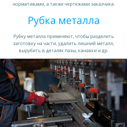
нормативами, а также чертежами заказчика.
Рубка металла
Рубку металла применяют, чтобы разделить
заготовку на части, удалить лишний металл,
вырубить в деталях пазы, канавки и др.