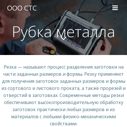
Перейти
ООО СТС
к
содержимому
Рубка металла
Резка — называют процесс разделения заготовки на
части заданных размеров и формы. Резку применяют
для получения заготовок заданных размеров и формы
из сортового и листового проката, а также прорезей и
отверстий в заготовках. Современные методы резки
обеспечивают высокопроизводительную обработку
заготовок практически любых размеров и из
материалов с любыми физико-механическими
свойствами.